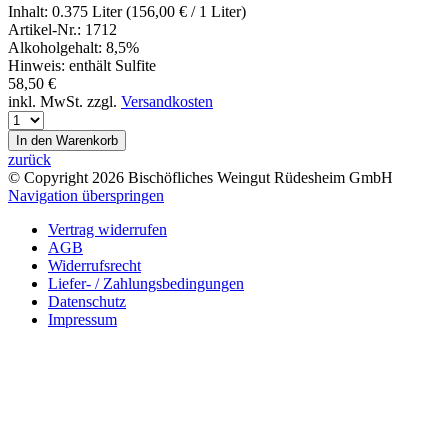
Inhalt:
0.375 Liter (156,00
€
/ 1 Liter)
Artikel-Nr.:
1712
Alkoholgehalt:
8,5%
Hinweis:
enthält Sulfite
58,50
€
inkl. MwSt. zzgl.
Versandkosten
zurück
© Copyright 2026 Bischöfliches Weingut Rüdesheim GmbH
Navigation überspringen
Vertrag widerrufen
AGB
Widerrufsrecht
Liefer- / Zahlungsbedingungen
Datenschutz
Impressum