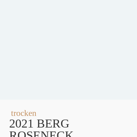
trocken
2021 BERG
ROSENECK