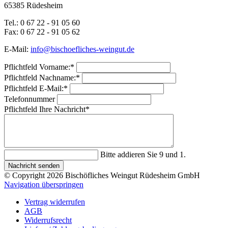
65385 Rüdesheim
Tel.: 0 67 22 - 91 05 60
Fax: 0 67 22 - 91 05 62
E-Mail:
info@bischoefliches-weingut.de
Pflichtfeld
Vorname:
*
Pflichtfeld
Nachname:
*
Pflichtfeld
E-Mail:
*
Telefonnummer
Pflichtfeld
Ihre Nachricht
*
Bitte addieren Sie 9 und 1.
Nachricht senden
© Copyright 2026 Bischöfliches Weingut Rüdesheim GmbH
Navigation überspringen
Vertrag widerrufen
AGB
Widerrufsrecht